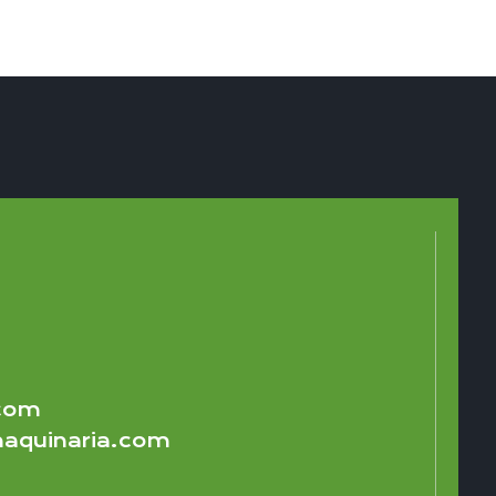
.com
aquinaria.com