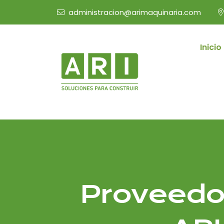
administracion@arimaquinaria.com
Inicio
Proveedo