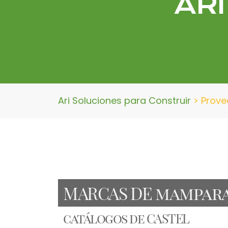
ARI
Ari Soluciones para Construir
>
Prove
MARCAS DE mampara
catálogos de ​CASTEL​