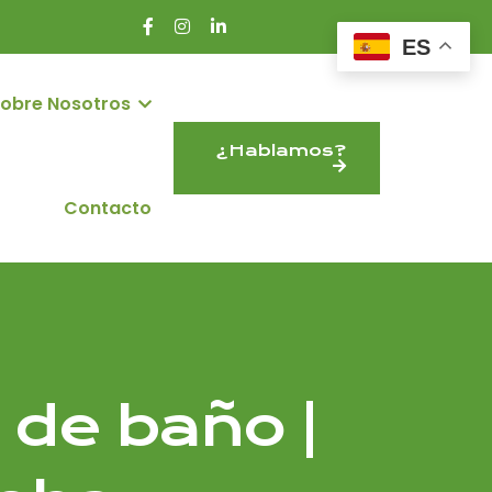
ES
obre Nosotros
¿Hablamos?
Contacto
de baño |