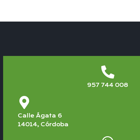
957 744 008
Calle Ágata 6
14014, Córdoba