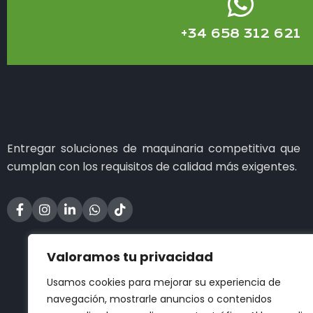
+34 658 312 621
Entregar soluciones de maquinaria competitiva que
cumplan con los requisitos de calidad más exigentes.
Valoramos tu privacidad
Usamos cookies para mejorar su experiencia de
navegación, mostrarle anuncios o contenidos