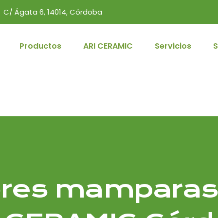
C/ Ágata 6, 14014, Córdoba
Productos
ARI CERAMIC
Servicios
S
res mamparas 