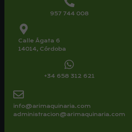
957 744 008
Calle Ágata 6
14014, Córdoba
+34 658 312 621
info@arimaquinaria.com
administracion@arimaquinaria.com