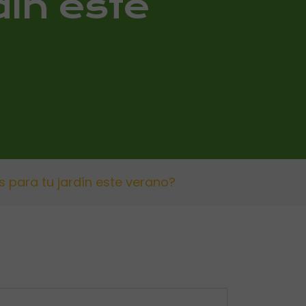
dín este
 para tu jardín este verano?