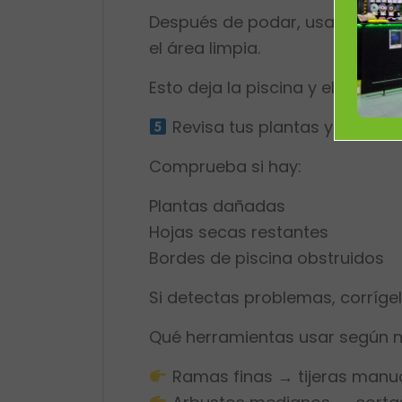
Después de podar, usa soplador
el área limpia.
Esto deja la piscina y el jardín 
Revisa tus plantas y bordes
Comprueba si hay:
Plantas dañadas
Hojas secas restantes
Bordes de piscina obstruidos
Si detectas problemas, corrígel
Qué herramientas usar según 
Ramas finas → tijeras manu