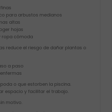
finas
ico para arbustos medianos
mas altas
coger hojas
 y ropa cómoda
 reduce el riesgo de dañar plantas o
so a paso
 enfermas
 poda o que estorben la piscina.
 espacio y facilitar el trabajo.
in motivo.