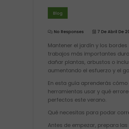
Blog
No Responses
7 De Abril De 2
Mantener el jardín y los bordes 
trabajos más importantes duran
dañar plantas, arbustos o inclus
aumentando el esfuerzo y el g
En esta guía aprenderás cómo
herramientas usar y qué errores
perfectos este verano.
Qué necesitas para podar cor
Antes de empezar, prepara las