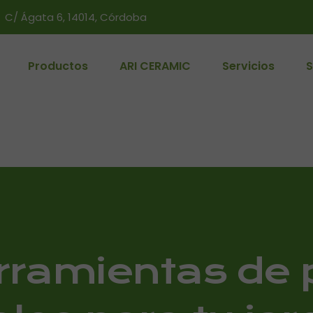
C/ Ágata 6, 14014, Córdoba
Productos
ARI CERAMIC
Servicios
S
rramientas de 