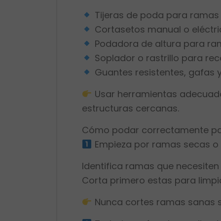
Tijeras de poda para ramas 
Cortasetos manual o eléctr
Podadora de altura para ra
Soplador o rastrillo para re
Guantes resistentes, gafas
Usar herramientas adecuadas
estructuras cercanas.
Cómo podar correctamente pa
Empieza por ramas secas o
Identifica ramas que necesiten
Corta primero estas para limpiar
Nunca cortes ramas sanas s