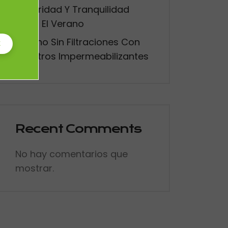
Seguridad Y Tranquilidad
,
Todo El Verano
Verano Sin Filtraciones Con
E
Nuestros Impermeabilizantes
Recent Comments
No hay comentarios que
mostrar.