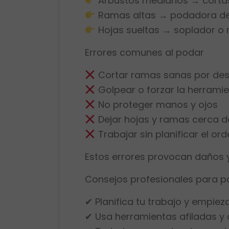
Arbustos medianos → corta
Ramas altas → podadora de
Hojas sueltas → soplador o ra
Errores comunes al podar
Cortar ramas sanas por de
Golpear o forzar la herrami
No proteger manos y ojos
Dejar hojas y ramas cerca de
Trabajar sin planificar el or
Estos errores provocan daños 
Consejos profesionales para po
✔ Planifica tu trabajo y empiez
✔ Usa herramientas afiladas 