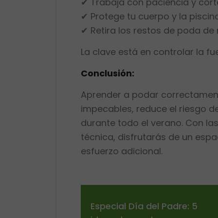
✔ Trabaja con paciencia y cort
✔ Protege tu cuerpo y la piscin
✔ Retira los restos de poda d
La clave está en controlar la fu
Conclusión:
Aprender a podar correctamente
impecables, reduce el riesgo de
durante todo el verano. Con la
técnica, disfrutarás de un espa
esfuerzo adicional.
Especial Día del Padre: 5