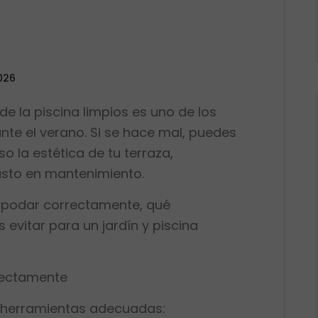
026
de la piscina limpios es uno de los
te el verano. Si se hace mal, puedes
o la estética de tu terraza,
asto en mantenimiento.
 podar correctamente, qué
 evitar para un jardín y piscina
rectamente
 herramientas adecuadas: