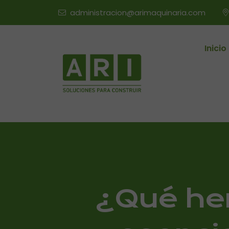
administracion@arimaquinaria.com
Inicio
¿Qué he