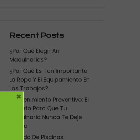
Recent Posts
¿Por Qué Elegir Ari
Maquinarias?
¿Por Qué Es Tan Importante
La Ropa Y El Equipamiento En
Los Trabajos?
×
Mantenimiento Preventivo: El
Secreto Para Que Tu
Maquinaria Nunca Te Deje
Tirado
Vallado De Piscinas: