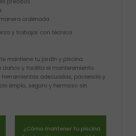
es precisos
a
e manera ordenada
erza y trabajar con técnica.
 mantiene tu jardín y piscina
 daños y facilita el mantenimiento
s herramientas adecuadas, paciencia y
cio limpio, seguro y hermoso sin
¿Cómo mantener tu piscina