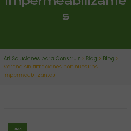
impermeabilizante
s
Ari Soluciones para Construir
>
Blog
>
Blog
>
Verano sin filtraciones con nuestros
impermeabilizantes
Blog