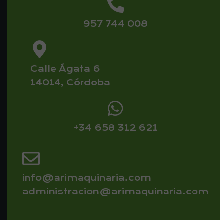
957 744 008
Calle Ágata 6
14014, Córdoba
+34 658 312 621
info@arimaquinaria.com
administracion@arimaquinaria.com