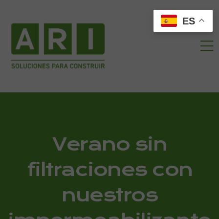
ES
Verano sin
filtraciones con
nuestros