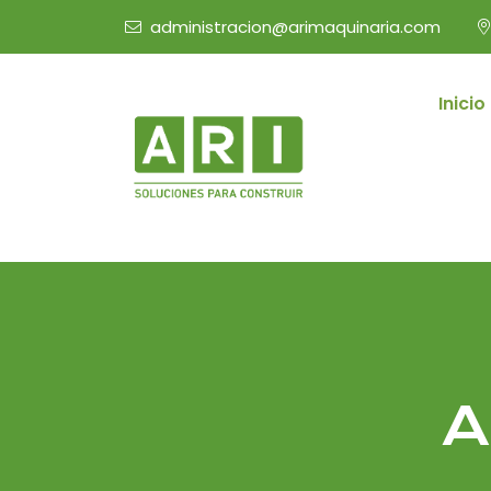
administracion@arimaquinaria.com
Inicio
A