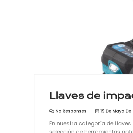
Llaves de impa
No Responses
19 De Mayo De
En nuestra categoría de Llave
selección de herramientas poten