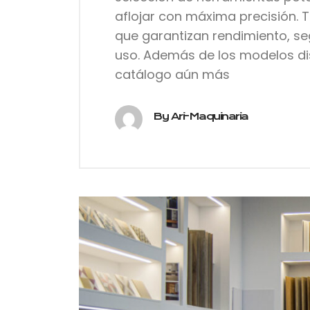
aflojar con máxima precisión.
que garantizan rendimiento, se
uso. Además de los modelos di
catálogo aún más
By Ari-Maquinaria