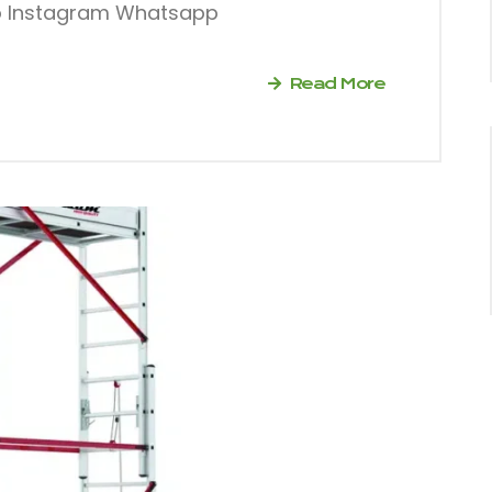
ito Instagram Whatsapp
Recibe en tu correo las últimas novedades
ofertas y lanzamientos de Ari Maquinaria.
Read More
SUSCRIBIRM