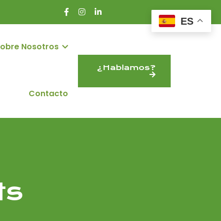
ES
obre Nosotros
¿Hablamos?
Contacto
ts