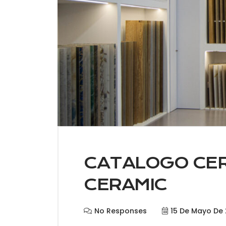
CATALOGO CER
CERAMIC
No Responses
15 De Mayo De