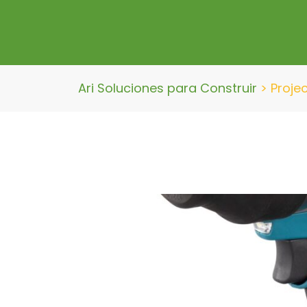
Ari Soluciones para Construir
>
Proje