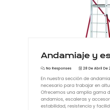
Andamiaje y es
No Responses
28 De Abril De
En nuestra sección de andamiaj
necesario para trabajar en altu
Ofrecemos una amplia gama de
andamios, escaleras y accesor
estabilidad, resistencia y faci