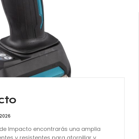
cto
 2026
s de Impacto encontrarás una amplia
tes y resistentes para atornillar y