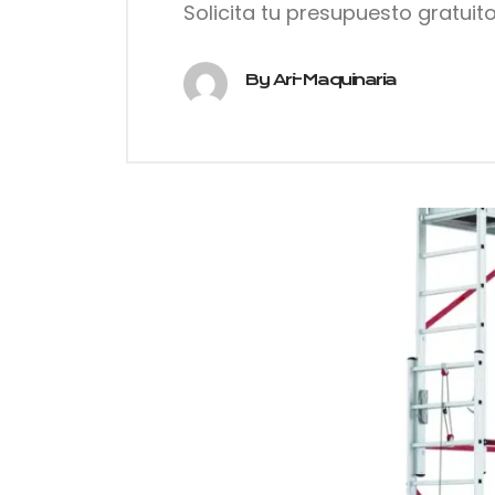
Solicita tu presupuesto gratu
By Ari-Maquinaria