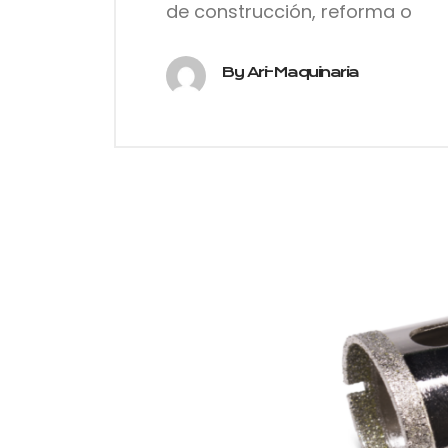
de construcción, reforma o
By Ari-Maquinaria