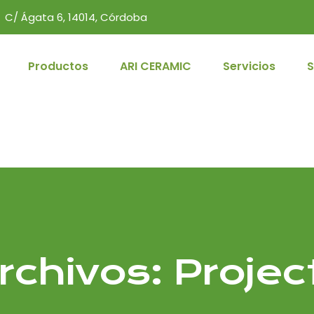
C/ Ágata 6, 14014, Córdoba
Productos
ARI CERAMIC
Servicios
S
rchivos:
Projec