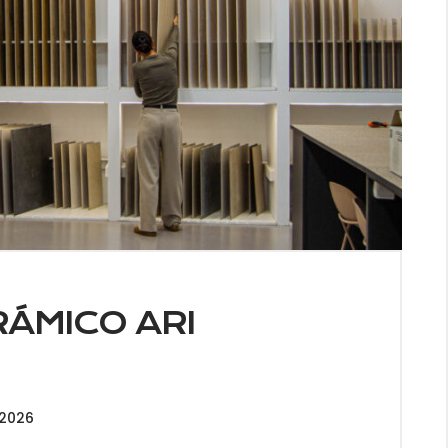
ÁMICO ARI
APROVECHA LAS
VENTAJAS DE
NUESTRA
 2026
NEWSLETTER