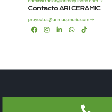
administracion@arimaquinaria.com
Contacto ARI CERAMIC
proyectos@arimaquinaria.com