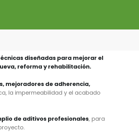
técnicas diseñadas para mejorar el
ueva, reforma y rehabilitación.
es, mejoradores de adherencia,
ica, la impermeabilidad y el acabado
lio de aditivos profesionales
, para
proyecto.