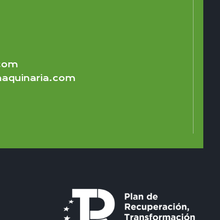
.com
aquinaria.com