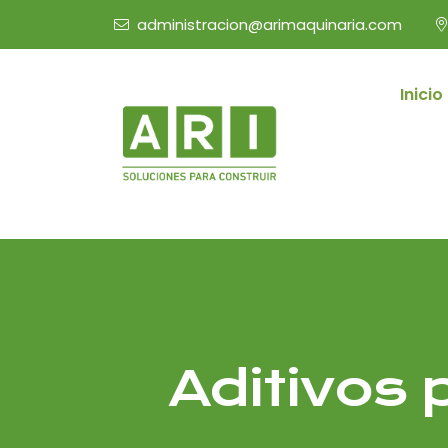
administracion@arimaquinaria.com
Inicio
Aditivos