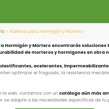
cts
>
Aditivos para Hormigón y Mortero
ara Hormigón y Mortero encontrarás soluciones 
 durabilidad de morteros y hormigones en obra n
rplastificantes, acelerantes, impermeabilizant
miten optimizar el fraguado, la resistencia mecán
n la web, contamos con un
catálogo aún más amp
or se adapte a las necesidades específicas de tu 