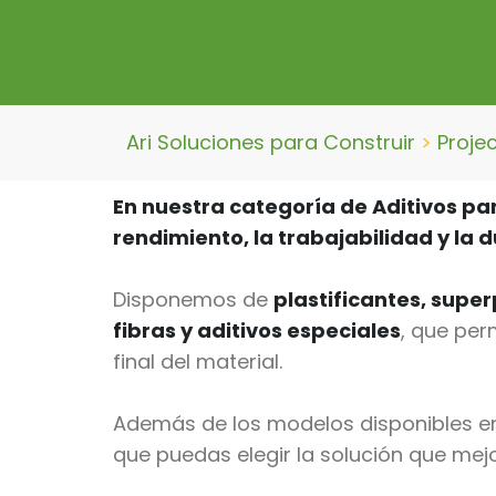
Ari Soluciones para Construir
>
Proje
En nuestra categoría de Aditivos p
rendimiento, la trabajabilidad y la
Disponemos de
plastificantes, supe
fibras y aditivos especiales
, que per
final del material.
Además de los modelos disponibles e
que puedas elegir la solución que mej