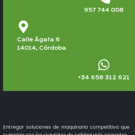
957 744 008
Calle Ágata 6
14014, Córdoba
+34 658 312 621
Entregar soluciones de maquinaria competitiva que
cumplan con los requisitos de calidad más exigentes.