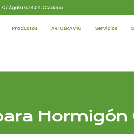
C/ Ágata 6, 14014, Córdoba
Productos
ARI CERAMIC
Servicios
S
 para Hormigón 