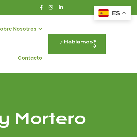
ES
obre Nosotros
¿Hablamos?
Contacto
y Mortero