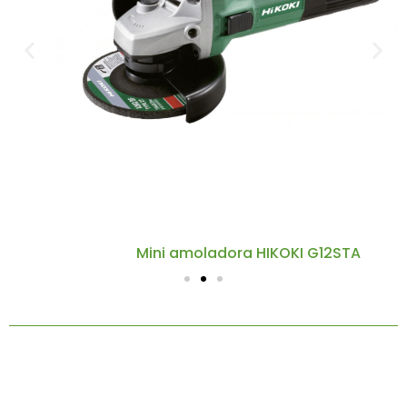
Mini amoladora HIKOKI G12STA