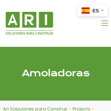
ES
Amoladoras
Ari Soluciones para Construir
>
Projects
>