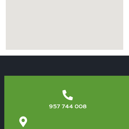
957 744 008