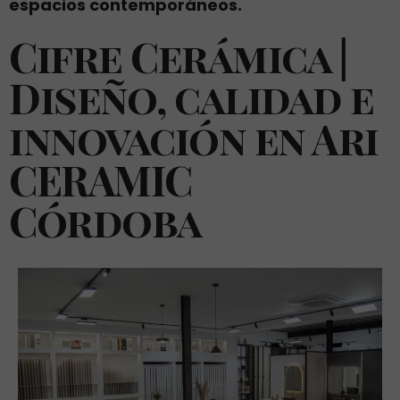
espacios contemporáneos.
Cifre Cerámica
|
D
iseño, calidad e
innovación en Ari
CERAMIC
Córdoba