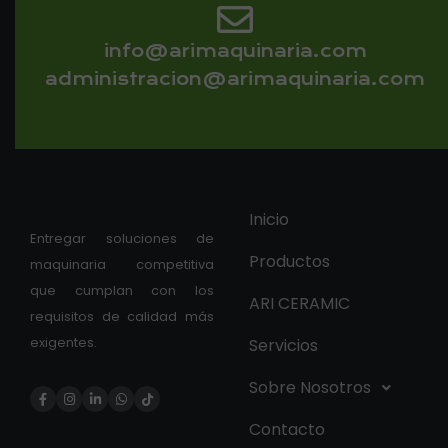
info@arimaquinaria.com
administracion@arimaquinaria.com
Inicio
Entregar soluciones de
Productos
maquinaria competitiva
que cumplan con los
ARI CERAMIC
requisitos de calidad más
exigentes.
Servicios
Sobre Nosotros
Contacto