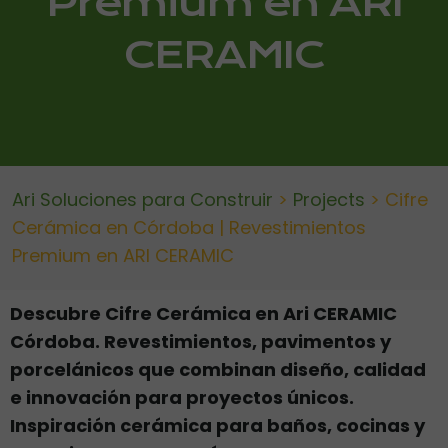
Premium en ARI
CERAMIC
Ari Soluciones para Construir
>
Projects
>
Cifre
Cerámica en Córdoba | Revestimientos
Premium en ARI CERAMIC
Descubre Cifre Cerámica en Ari CERAMIC
Córdoba. Revestimientos, pavimentos y
porcelánicos que combinan diseño, calidad
e innovación para proyectos únicos.
Inspiración cerámica para baños, cocinas y