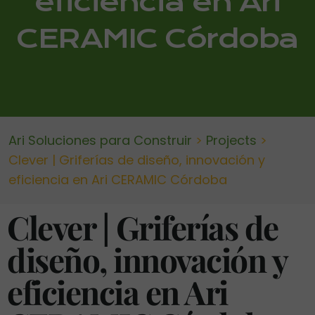
eficiencia en Ari
CERAMIC Córdoba
Ari Soluciones para Construir
>
Projects
>
Clever | Griferías de diseño, innovación y
eficiencia en Ari CERAMIC Córdoba
Clever | Griferías de
diseño, innovación y
eficiencia en Ari