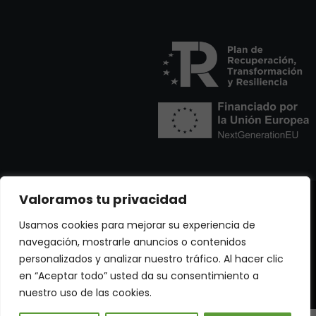
Valoramos tu privacidad
Política De Privacidad
Contacto
Política De Cookies
Usamos cookies para mejorar su experiencia de
Accesibilidad
navegación, mostrarle anuncios o contenidos
personalizados y analizar nuestro tráfico. Al hacer clic
©
2026
Ari Soluciones Para Construir. Todos los
en “Aceptar todo” usted da su consentimiento a
derechos reservados.
nuestro uso de las cookies.