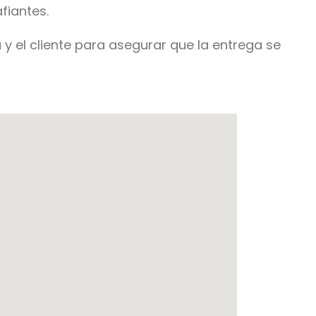
fiantes.
×
a y el cliente para asegurar que la entrega se
,
E