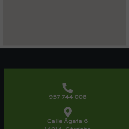
957 744 008
Calle Ágata 6