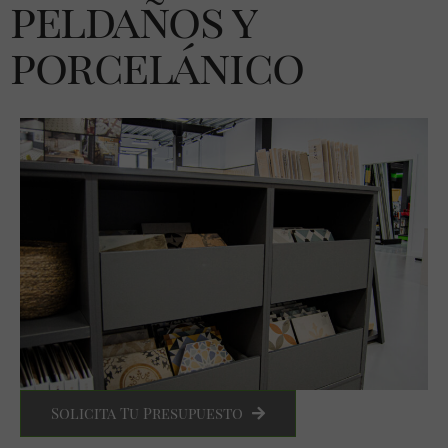
peldaños y
porcelánico
Solicita Tu Presupuesto