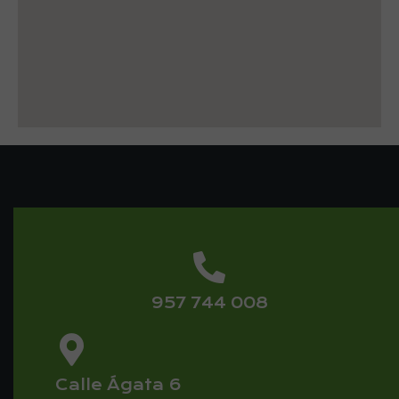
957 744 008
Calle Ágata 6