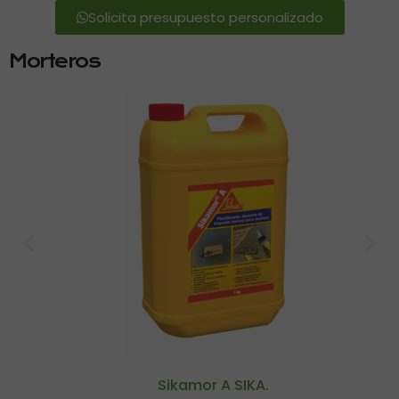
Solicita presupuesto personalizado
Morteros
Sikamor A SIKA.