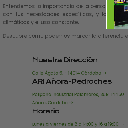
Entendemos la importancia de la personalizació
con tus necesidades específicas, y la atenci
climáticas y el uso constante.
Descubre cómo podemos marcar la diferencia en 
Nuestra Dirección
Calle Ágata 6, - 14014 Córdoba
ARI Añora-Pedroches
Poligono Industrial Palomares, 36B, 14450
Añora, Córdoba
Horario
Lunes a Viernes de 8 a 14:00 y 16 a 19:00