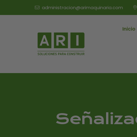
administracion@arimaquinaria.com
Inicio
Señaliza