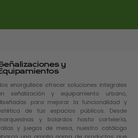
Señalizaciones y
Equipamientos
Nos enorgullece ofrecer soluciones integrales
en señalización y equipamiento urbano,
diseñadas para mejorar la funcionalidad y
estética de tus espacios públicos. Desde
marquesinas y bolardos hasta cartelería,
vallas y juegos de mesa, nuestro catálogo
abarca una amplia gama de productos que