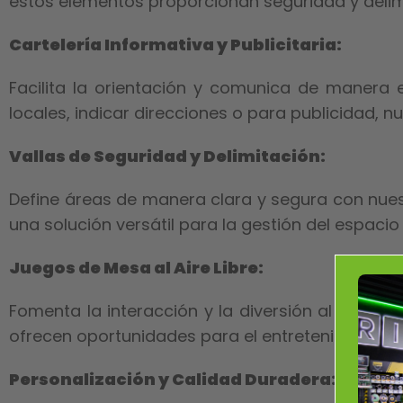
estos elementos proporcionan seguridad y delim
Cartelería Informativa y Publicitaria:
Facilita la orientación y comunica de manera 
locales, indicar direcciones o para publicidad, 
Vallas de Seguridad y Delimitación:
Define áreas de manera clara y segura con nues
una solución versátil para la gestión del espacio 
Juegos de Mesa al Aire Libre:
Fomenta la interacción y la diversión al aire l
ofrecen oportunidades para el entretenimiento y 
Personalización y Calidad Duradera: