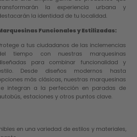
transformarán la experiencia urbana y
destacarán la identidad de tu localidad.
Marquesinas Funcionales y Estilizadas:
Protege a tus ciudadanos de las inclemencias
del tiempo con nuestras marquesinas
diseñadas para combinar funcionalidad y
estilo. Desde diseños modernos hasta
opciones más clásicas, nuestras marquesinas
se integran a la perfección en paradas de
autobús, estaciones y otros puntos clave.
bles en una variedad de estilos y materiales,