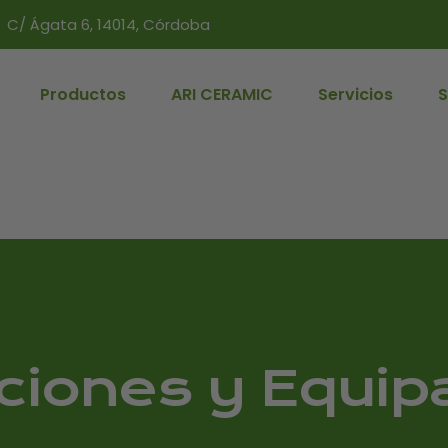
C/ Ágata 6, 14014, Córdoba
Productos
ARI CERAMIC
Servicios
S
ciones y Equi