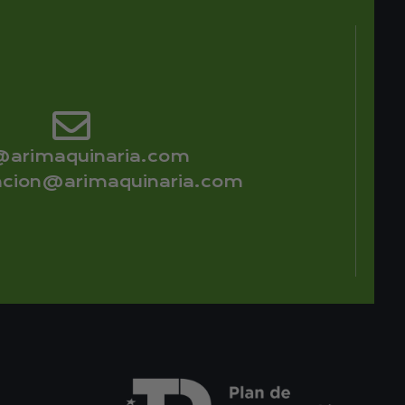
@arimaquinaria.com
acion@arimaquinaria.com