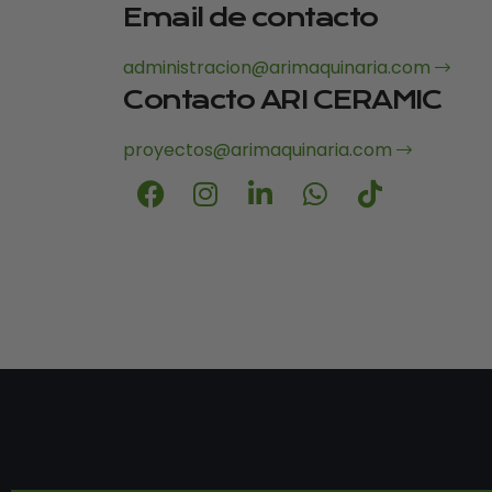
Email de contacto
administracion@arimaquinaria.com
Contacto ARI CERAMIC
proyectos@arimaquinaria.com