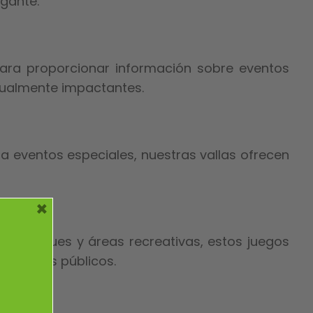
gante.
para proporcionar información sobre eventos
isualmente impactantes.
a eventos especiales, nuestras vallas ofrecen
×
ara parques y áreas recreativas, estos juegos
 espacios públicos.