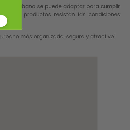
,
amiento urbano se puede adaptar para cumplir
nuestros productos resistan las condiciones
E
 urbano más organizado, seguro y atractivo!