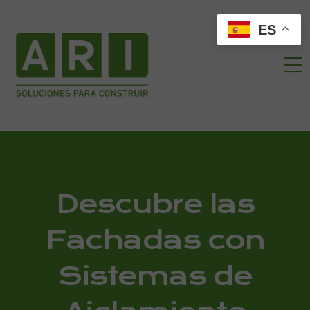
ES
Descubre las
Fachadas con
Sistemas de