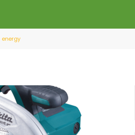
>
energy