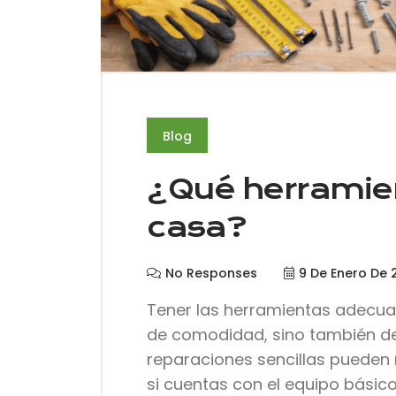
Blog
¿Qué herramien
casa?
No Responses
9 De Enero De 
Tener las herramientas adecua
de comodidad, sino también de
reparaciones sencillas pueden r
si cuentas con el equipo básico