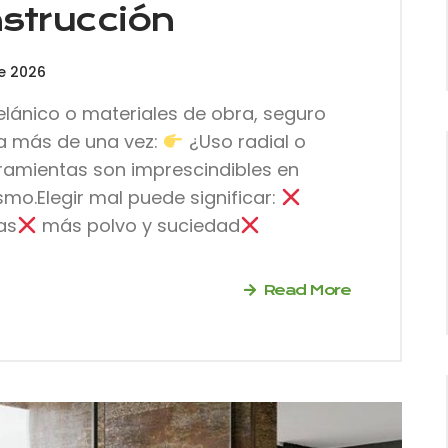
strucción
e 2026
elánico o materiales de obra, seguro
a más de una vez:
¿Uso radial o
amientas son imprescindibles en
smo.Elegir mal puede significar:
as
más polvo y suciedad
Read More