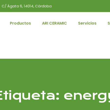
C/ Ágata 6, 14014, Córdoba
Productos
ARI CERAMIC
Servicios
S
Etiqueta:
energ