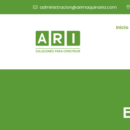
administracion@arimaquinaria.com
Inicio