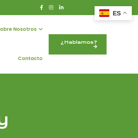
ES
obre Nosotros
¿Hablamos?
Contacto
y