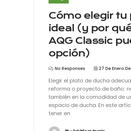
Cómo elegir tu
ideal (y por qu
AQG Classic pu
opción)
No Responses
27 De Enero De
Elegir el plato de ducha adecu
reforma o proyecto de baño: no 
también en la comodidad de uso
espacio de ducha. En este artí
tener en
By Ari-Maquinaria