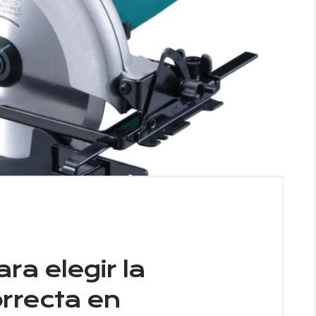
ra elegir la
rrecta en