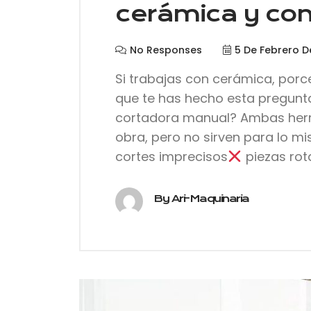
cerámica y con
No Responses
5 De Febrero D
Si trabajas con cerámica, porc
que te has hecho esta pregunt
cortadora manual? Ambas herr
obra, pero no sirven para lo mi
cortes imprecisos
piezas rot
By Ari-Maquinaria