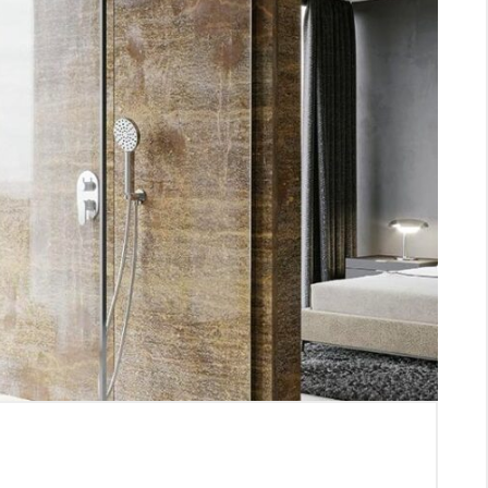
APROVECHA LAS
VENTAJAS DE
NUESTRA
NEWSLETTER