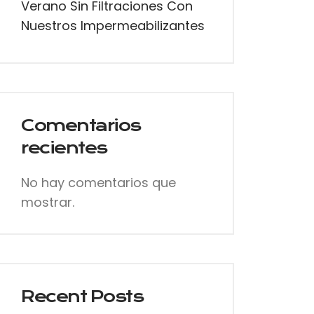
Verano Sin Filtraciones Con
Nuestros Impermeabilizantes
Comentarios
recientes
No hay comentarios que
mostrar.
Recent Posts