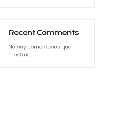
,
E
Recent Comments
No hay comentarios que
mostrar.