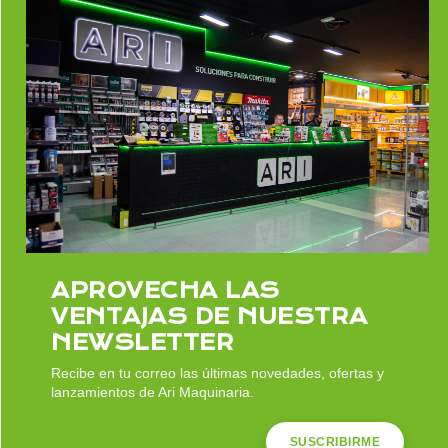
Cómo elegir la hidrolimpiadora
Kärcher adecuada: guía completa de
los modelos K2 a K7
APROVECHA LAS
VENTAJAS DE NUESTRA
Buscar
NEWSLETTER
Recibe en tu correo las últimas novedades, ofertas y
lanzamientos de Ari Maquinaria.
SUSCRIBIRME