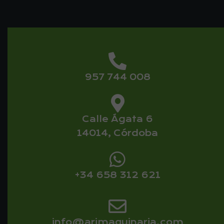
957 744 008
Calle Ágata 6
14014, Córdoba
+34 658 312 621
info@arimaquinaria.com