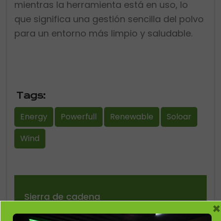
mientras la herramienta está en uso, lo
que significa una gestión sencilla del polvo
para un entorno más limpio y saludable.
Tags:
Energy
Powerfull
Renewable
Soloar
Wind
Sierra de cadena
×