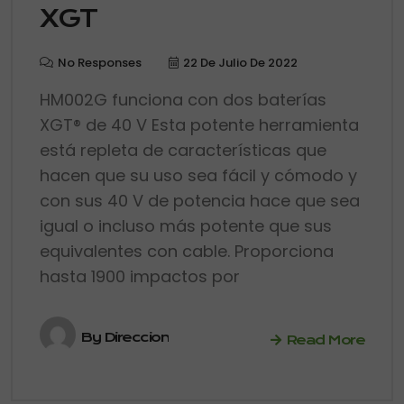
XGT
No Responses
22 De Julio De 2022
HM002G funciona con dos baterías
XGT® de 40 V Esta potente herramienta
está repleta de características que
hacen que su uso sea fácil y cómodo y
con sus 40 V de potencia hace que sea
igual o incluso más potente que sus
equivalentes con cable. Proporciona
hasta 1900 impactos por
By
Direccion
Read More