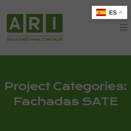
ES
Project Categories:
Fachadas SATE