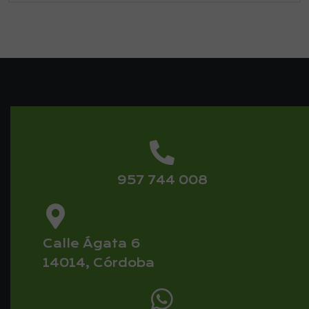
957 744 008
Calle Ágata 6
14014, Córdoba