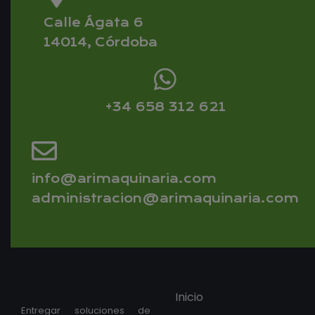
Calle Ágata 6
14014, Córdoba
+34 658 312 621
info@arimaquinaria.com
administracion@arimaquinaria.com
Inicio
Entregar soluciones de